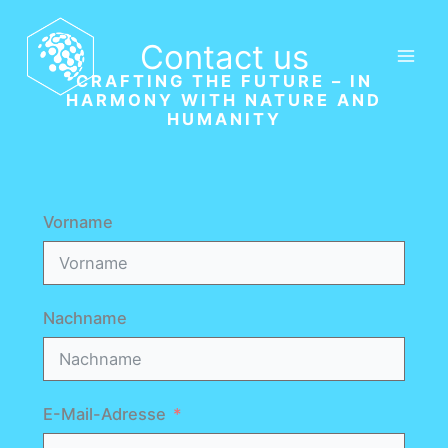
Skip
to
Contact us
content
CRAFTING THE FUTURE – IN
HARMONY WITH NATURE AND
HUMANITY
Vorname
Nachname
E-Mail-Adresse