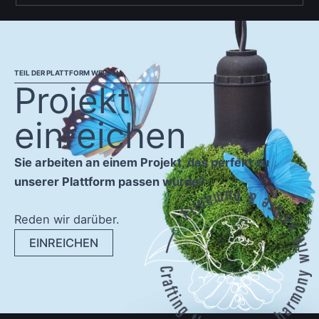
TEIL DER PLATTFORM WERDEN
Projekt
einreichen
Sie arbeiten an einem Projekt, das perfekt zu
unserer Plattform passen würde?
Reden wir darüber.
EINREICHEN