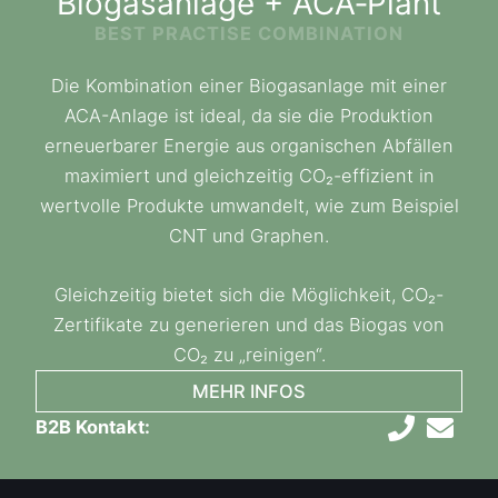
Biogasanlage + ACA‑Plant
BEST PRACTISE COMBINATION
Die Kombination einer Biogasanlage mit einer
ACA-Anlage ist ideal, da sie die Produktion
erneuerbarer Energie aus organischen Abfällen
maximiert und gleichzeitig CO₂-effizient in
wertvolle Produkte umwandelt, wie zum Beispiel
CNT und Graphen.
Gleichzeitig bietet sich die Möglichkeit, CO₂-
Zertifikate zu generieren und das Biogas von
CO₂ zu „reinigen“.
MEHR INFOS
B2B Kontakt: