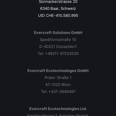
Sonnackerstrasse 20
6340 Baar, Schweiz
UID CHE-410.580.995
Evercraft Solutions GmbH
Speditionsstraße 15
D-40221 Düsseldorf
Tel: +49211-97533530
Evercraft Ecotechnologes GmbH
Prater Straße 1
AT-1020 Wien
Tel: +431-3949497
Evercraft Ecotechnologies Ltd.
Kandoy House 2, Fairview Strand,