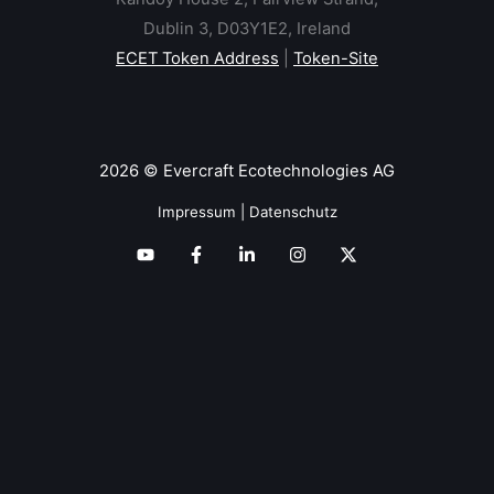
Dublin 3, D03Y1E2, Ireland
ECET Token Address
|
Token-Site
2026 © Evercraft Ecotechnologies AG
Impressum
|
Datenschutz